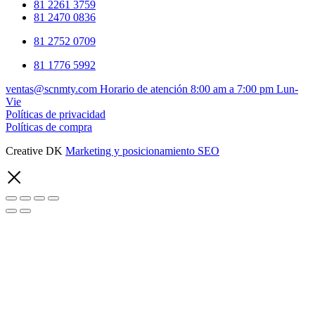
81 2261 3759
81 2470 0836
81 2752 0709
81 1776 5992
ventas@scnmty.com
Horario de atención 8:00 am a 7:00 pm Lun-
Vie
Políticas de privacidad
Políticas de compra
Creative DK
Marketing y posicionamiento SEO