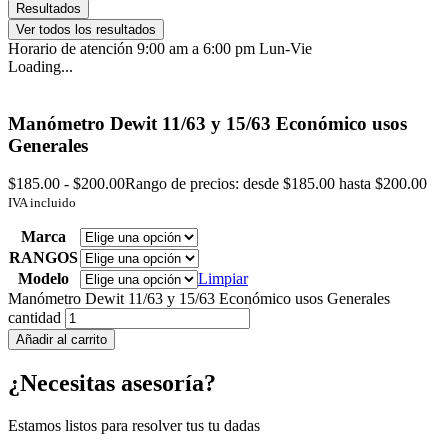
Resultados
Ver todos los resultados
Horario de atención 9:00 am a 6:00 pm Lun-Vie
Loading...
Manómetro Dewit 11/63 y 15/63 Económico usos
Generales
$
185.00
-
$
200.00
Rango de precios: desde $185.00 hasta $200.00
IVA incluido
Marca
RANGOS
Modelo
Limpiar
Manómetro Dewit 11/63 y 15/63 Económico usos Generales
cantidad
Añadir al carrito
¿Necesitas asesoría?
Estamos listos para resolver tus tu dadas