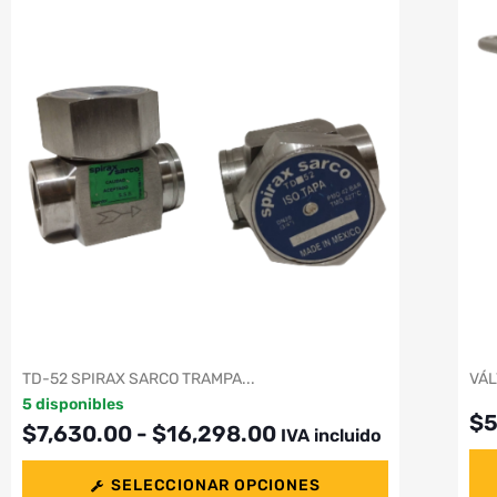
TD-52 SPIRAX SARCO TRAMPA...
VÁL
5 disponibles
$
$
7,630.00
-
$
16,298.00
IVA incluido
SELECCIONAR OPCIONES