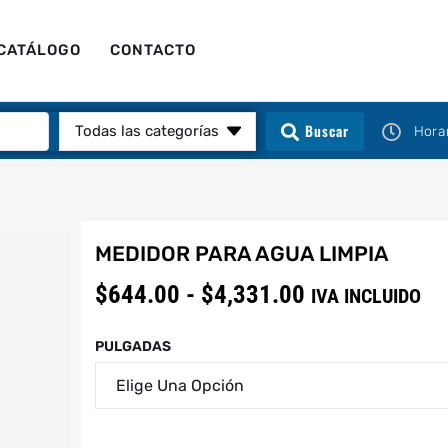
CATÁLOGO
CONTACTO
Buscar
Todas las categorías
Hora
MEDIDOR PARA AGUA LIMPIA
$
644.00
-
$
4,331.00
IVA INCLUIDO
PULGADAS