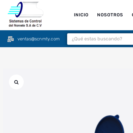
INICIO
NOSOTROS
ventas@scnmty.com