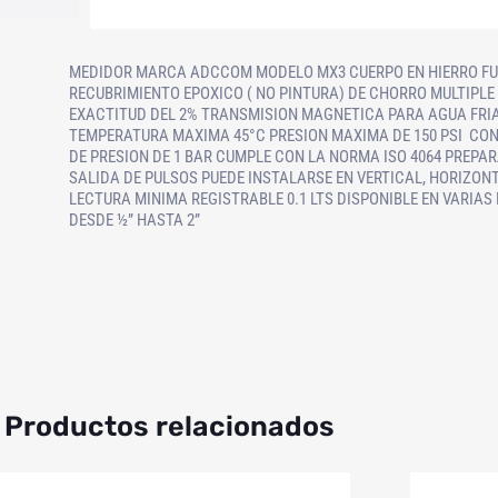
MEDIDOR MARCA ADCCOM MODELO MX3 CUERPO EN HIERRO F
RECUBRIMIENTO EPOXICO ( NO PINTURA) DE CHORRO MULTIPLE
EXACTITUD DEL 2% TRANSMISION MAGNETICA PARA AGUA FRI
TEMPERATURA MAXIMA 45°C PRESION MAXIMA DE 150 PSI CON
DE PRESION DE 1 BAR CUMPLE CON LA NORMA ISO 4064 PREPA
SALIDA DE PULSOS PUEDE INSTALARSE EN VERTICAL, HORIZONT
LECTURA MINIMA REGISTRABLE 0.1 LTS DISPONIBLE EN VARIA
DESDE ½” HASTA 2”
Productos relacionados