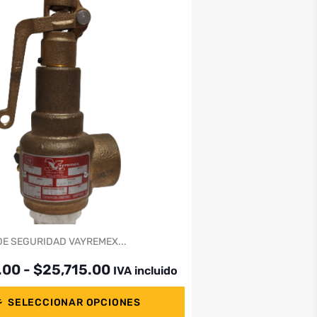
DE SEGURIDAD VAYREMEX...
.00
-
$
25,715.00
IVA incluido
SELECCIONAR OPCIONES