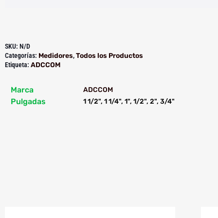
SKU:
N/D
Categorías:
Medidores
,
Todos los Productos
Etiqueta:
ADCCOM
Marca
ADCCOM
Pulgadas
1 1/2", 1 1/4", 1", 1/2", 2", 3/4"