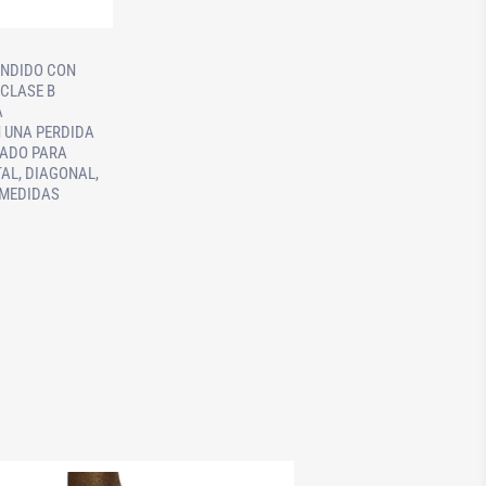
UNDIDO CON
 CLASE B
A
 UNA PERDIDA
RADO PARA
AL, DIAGONAL,
S MEDIDAS