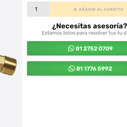
AÑADIR AL CARRITO
¿Necesitas asesoría
Estamos listos para resolver tus tu 
81 2752 0709
81 1776 5992